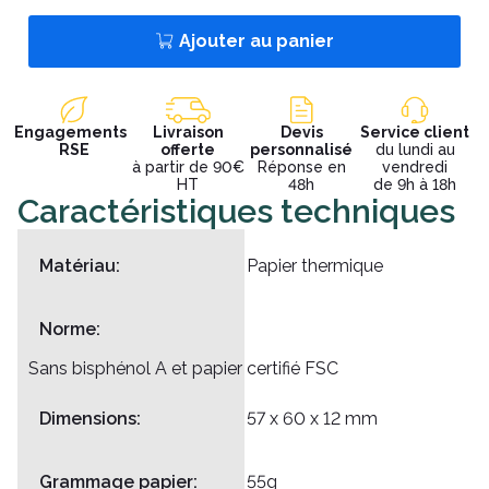
Ajouter au panier
Engagements
Livraison
Devis
Service client
RSE
offerte
personnalisé
du lundi au
à partir de 90€
Réponse en
vendredi
HT
48h
de 9h à 18h
Caractéristiques techniques
Matériau:
Papier thermique
Norme:
Sans bisphénol A et papier certifié FSC
Dimensions:
57 x 60 x 12 mm
Grammage papier:
55g