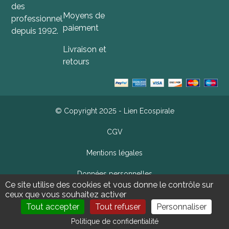
des
Moyens de
professionnels
paiement
depuis 1992.
Livraison et
retours
© Copyright 2025 - Lien Ecospirale
CGV
Mentions légales
Données personnelles
Ce site utilise des cookies et vous donne le contrôle sur
ceux que vous souhaitez activer
Gestion des cookies
Tout accepter
Tout refuser
Personnaliser
Sitemap
Politique de confidentialité