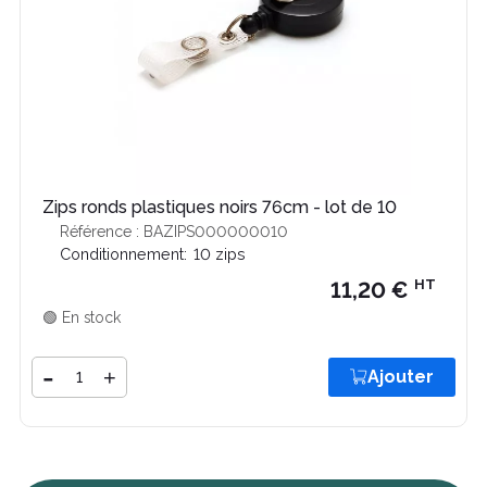
Zips ronds plastiques noirs 76cm - lot de 10
Référence : BAZIPS000000010
Conditionnement:
10 zips
HT
11,20 €
🟢 En stock
Quantité
-
+
Ajouter