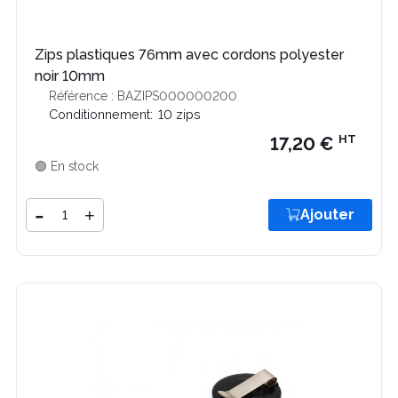
Zips plastiques 76mm avec cordons polyester
noir 10mm
Référence : BAZIPS000000200
Conditionnement:
10 zips
HT
17,20 €
🟢 En stock
Quantité
-
+
Ajouter