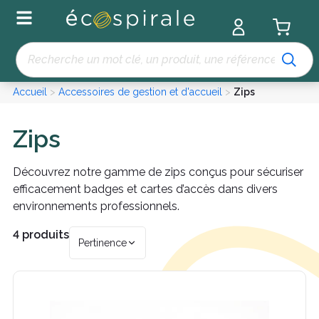
Panneau de gestion des cookies
Recherche
Accueil
>
Accessoires de gestion et d'accueil
>
Zips
Zips
Découvrez notre gamme de zips conçus pour sécuriser
efficacement badges et cartes d’accès dans divers
environnements professionnels.
4 produits
Pertinence