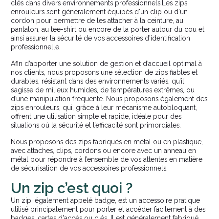
clés dans divers environnements professionnels.Les zips
enrouleurs sont généralement équipés d'un clip ou d'un
cordon pour permettre de les attacher à la ceinture, au
pantalon, au tee-shirt ou encore de la porter autour du cou et
ainsi assurer la sécurité de vos accessoires d’identification
professionnelle.
Afin d’apporter une solution de gestion et d’accueil optimal à
nos clients, nous proposons une sélection de zips fiables et
durables, résistant dans des environnements variés, qu’il
s’agisse de milieux humides, de températures extrêmes, ou
d’une manipulation fréquente. Nous proposons également des
zips enrouleurs, qui, grâce à leur mécanisme autobloquant,
offrent une utilisation simple et rapide, idéale pour des
situations où la sécurité et l’efficacité sont primordiales.
Nous proposons des zips fabriqués en métal ou en plastique,
avec attaches, clips, cordons ou encore avec un anneau en
métal pour répondre à l’ensemble de vos attentes en matière
de sécurisation de vos accessoires professionnels.
Un zip c’est quoi ?
Un zip, également appelé badge, est un accessoire pratique
utilisé principalement pour porter et accéder facilement à des
badges, cartes d'accès ou clés. Il est généralement fabriqué