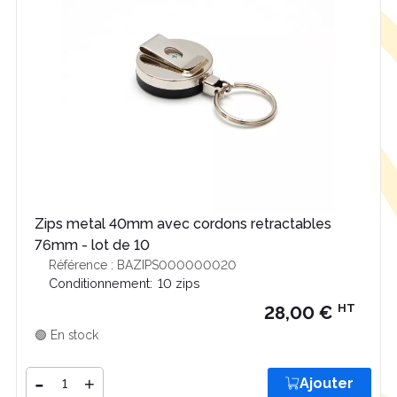
Zips metal 40mm avec cordons retractables
76mm - lot de 10
Référence : BAZIPS000000020
Conditionnement:
10 zips
HT
28,00 €
🟢 En stock
Quantité
-
+
Ajouter