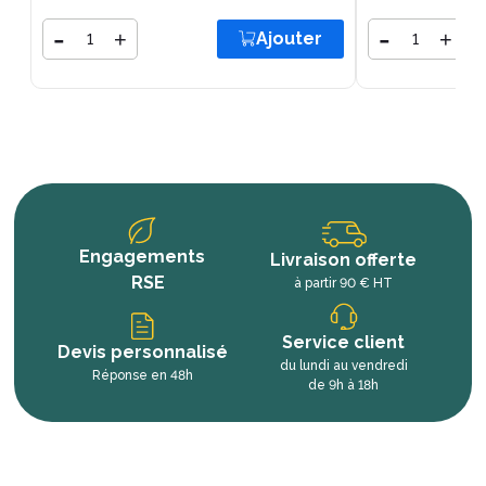
Quantité
-
Quantité
-
+
+
Ajouter
Engagements
Livraison offerte
RSE
à partir 90 € HT
Service client
Devis personnalisé
du lundi au vendredi
Réponse en 48h
de 9h à 18h