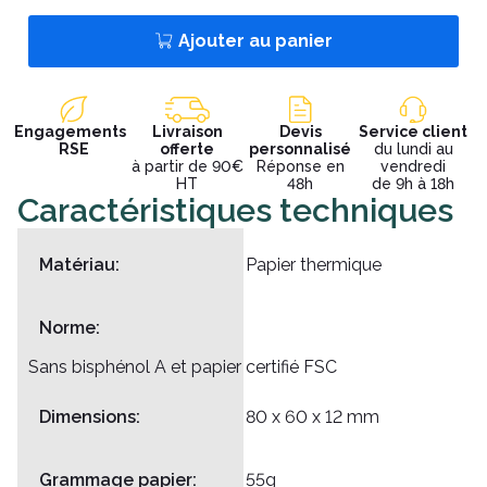
Ajouter au panier
Engagements
Livraison
Devis
Service client
RSE
offerte
personnalisé
du lundi au
à partir de 90€
Réponse en
vendredi
HT
48h
de 9h à 18h
Caractéristiques techniques
Matériau:
Papier thermique
Norme:
Sans bisphénol A et papier certifié FSC
Dimensions:
80 x 60 x 12 mm
Grammage papier:
55g