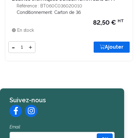
Référence : BT060C036020010
Conditionnement:
Carton de 36
HT
82,50 €
🟢 En stock
Quantité
-
+
Ajouter
Ajouter
Suivez-nous
Email