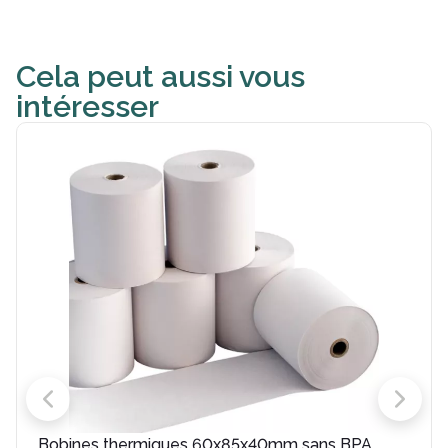
Cela peut aussi vous
intéresser
Bobines thermiques 60x85x40mm sans BPA