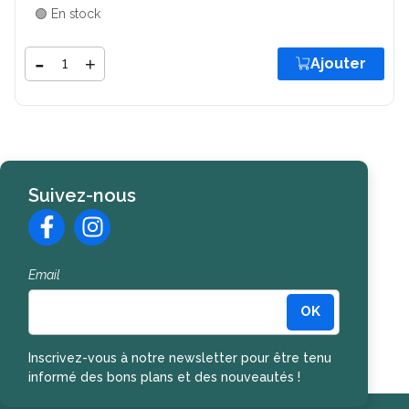
🟢 En stock
Quantité
-
+
Ajouter
Ajouter
Suivez-nous
Email
OK
Inscription à la newsletter
Inscrivez-vous à notre newsletter pour être tenu
informé des bons plans et des nouveautés !