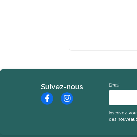
Suivez-nous
Email
Inscription à l
Inscrivez-vou
des nouveaut