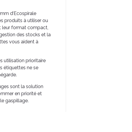
32mm d’Ecospirale
 produits à utiliser ou
t leur format compact,
 gestion des stocks et la
ettes vous aident à
utilisation prioritaire
 étiquettes ne se
mégarde.
uges sont la solution
mmer en priorité et
le gaspillage.