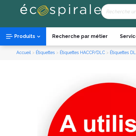
Panneau de gestion des cookies
Recherche
Produits
Recherche par métier
Servic
Accueil
>
Étiquettes
>
Étiquettes HACCP/DLC
>
Étiquettes D