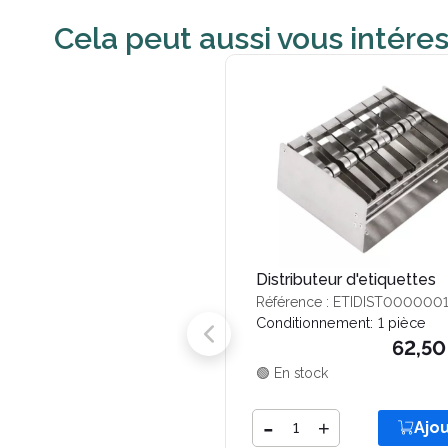
Cela peut aussi vous intére
Distributeur d'etiquettes
Référence : ETIDIST000000
Conditionnement:
1 pièce
62,50
🟢 En stock
Quantité
-
+
Ajo
Ajouter