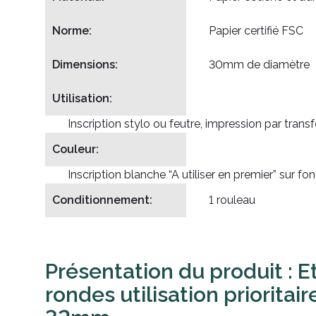
Norme:
Papier certifié FSC
Dimensions:
30mm de diamètre
Utilisation:
Inscription stylo ou feutre, impression par trans
Couleur:
Inscription blanche “A utiliser en premier” sur fo
Conditionnement:
1 rouleau
Présentation du produit : E
rondes utilisation prioritai