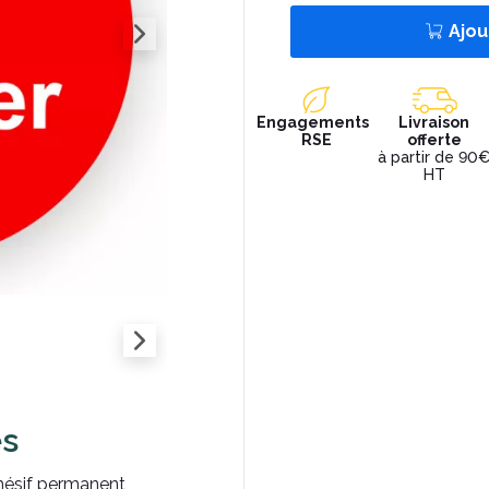
Ajou
Engagements
Livraison
RSE
offerte
à partir de 90
HT
es
hésif permanent