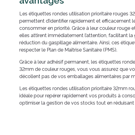
avantages
Les étiquettes rondes utilisation prioritaire rouges 
permettent d’identifier rapidement et efficacement les
consommer en priorité. Grâce à leur couleur rouge e
elles attirent immédiatement l’attention, facilitant la
réduction du gaspillage alimentaire. Ainsi, ces étiqu
respecter le Plan de Maîtrise Sanitaire (PMS).
Grâce à leur adhésif permanent, les étiquettes rondes 
32mm de couleur rouges, vous vous assurez que vos
décollent pas de vos emballages alimentaires par 
Les étiquettes rondes utilisation prioritaire 32mm ro
idéale pour repérer rapidement vos produits à conso
optimiser la gestion de vos stocks tout en réduisant 