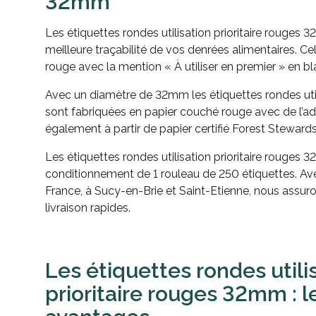
32mm
Les étiquettes rondes utilisation prioritaire rouge
meilleure traçabilité de vos denrées alimentaires. Ce
rouge avec la mention « À utiliser en premier » en bl
Avec un diamètre de 32mm les étiquettes rondes utili
sont fabriquées en papier couché rouge avec de l’a
également à partir de papier certifié Forest Steward
Les étiquettes rondes utilisation prioritaire rouges
conditionnement de 1 rouleau de 250 étiquettes. Av
France, à Sucy-en-Brie et Saint-Etienne, nous assur
livraison rapides.
Les étiquettes rondes utili
prioritaire rouges 32mm : 