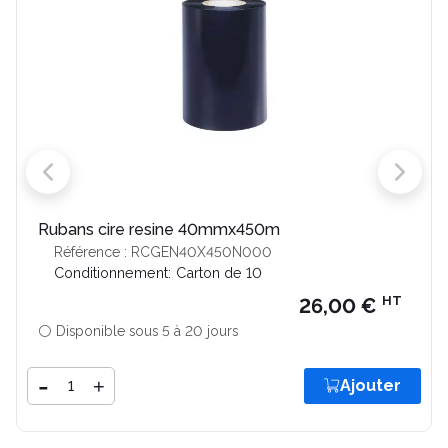
Rubans cire resine 40mmx450m
Référence : RCGEN40X450N000
Conditionnement:
Carton de 10
HT
26,00 €
⚪ Disponible sous 5 à 20 jours
Quantité
-
+
Ajouter
Ajouter