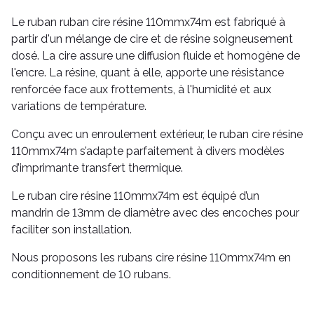
Le ruban ruban cire résine 110mmx74m est fabriqué à
partir d'un mélange de cire et de résine soigneusement
dosé. La cire assure une diffusion fluide et homogène de
l'encre. La résine, quant à elle, apporte une résistance
renforcée face aux frottements, à l'humidité et aux
variations de température.
Conçu avec un enroulement extérieur, le ruban cire résine
110mmx74m s’adapte parfaitement à divers modèles
d’imprimante transfert thermique.
Le ruban cire résine 110mmx74m est équipé d’un
mandrin de 13mm de diamètre avec des encoches pour
faciliter son installation.
Nous proposons les rubans cire résine 110mmx74m en
conditionnement de 10 rubans.