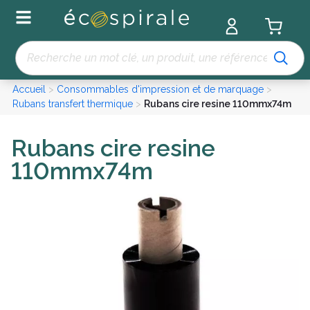
Panneau de gestion des cookies
Recherche
Accueil
>
Consommables d'impression et de marquage
>
Rubans transfert thermique
>
Rubans cire resine 110mmx74m
Rubans cire resine
110mmx74m