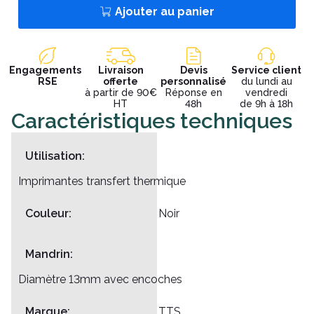
Ajouter au panier
Engagements
Livraison
Devis
Service client
RSE
offerte
personnalisé
du lundi au
à partir de 90€
Réponse en
vendredi
HT
48h
de 9h à 18h
Caractéristiques techniques
Utilisation:
Imprimantes transfert thermique
Couleur:
Noir
Mandrin:
Diamètre 13mm avec encoches
Marque:
TTS