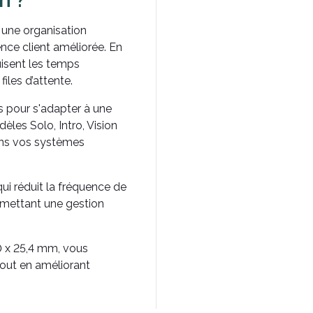
une organisation
ence client améliorée. En
duisent les temps
iles d’attente.
 pour s'adapter à une
les Solo, Intro, Vision
dans vos systèmes
ui réduit la fréquence de
rmettant une gestion
00 x 25,4 mm, vous
tout en améliorant