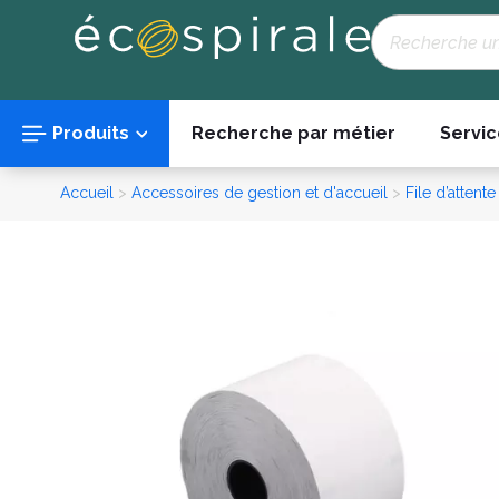
Panneau de gestion des cookies
Recherche
Produits
Recherche par métier
Servic
Accueil
>
Accessoires de gestion et d'accueil
>
File d’attente