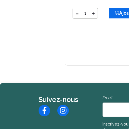
Quantité
-
+
Ajo
Ajouter
Suivez-nous
Email
Inscription à l
Inscrivez-vou