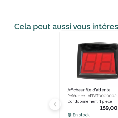
Cela peut aussi vous intére
Afficheur file d'attente
Référence : AFFAT0000002
Conditionnement:
1 pièce
159,00
🟢 En stock