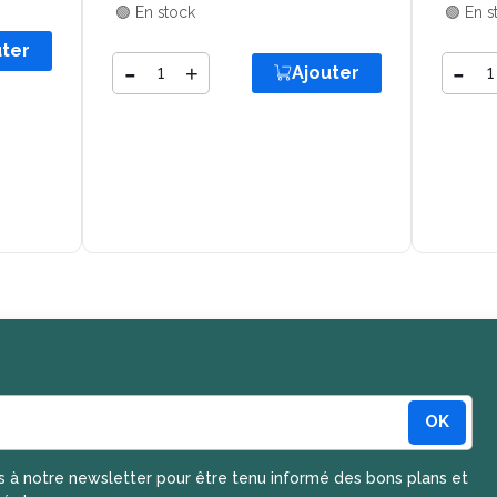
🟢 En stock
🟢 En s
uter
Quantité
-
Quantit
-
+
Ajouter
Ajouter
OK
a newsletter
s à notre newsletter pour être tenu informé des bons plans et