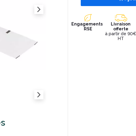
Engagements
Livraison
RSE
offerte
à partir de 90
HT
es