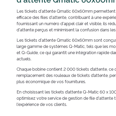
Les tickets d'attente Qmatic 60x60mm permettent 
efficace des files d'attente, contribuant à une expéri
fournissant un numéro d'appel clair et visible, ils ré
d'attente perçus et minimisent la confusion dans les f
Les tickets d'attente Qmatic 60x60mm sont conçus
large gamme de systèmes Q-Matic, tels que les modè
et Q-Guide, ce qui garantit une intégration rapide 
actuels.
Chaque bobine contient 2 000 tickets d’attente, ce q
remplacement des rouleaux de tickets d’attente, pe
plus économique de vos fournitures.
En choisissant les tickets d’attente Q-Matic 60 x 1
optimisez votre service de gestion de file d'attente 
l'expérience de vos clients.