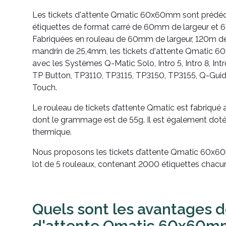
Les tickets d'attente Qmatic 60x60mm sont prédéc
étiquettes de format carré de 60mm de largeur et 
Fabriquées en rouleau de 60mm de largeur, 120m d
mandrin de 25,4mm, les tickets d'attente Qmatic 6
avec les Systèmes Q-Matic Solo, Intro 5, Intro 8, Intro
TP Button, TP3110, TP3115, TP3150, TP3155, Q-Gui
Touch.
Le rouleau de tickets d’attente Qmatic est fabriqué 
dont le grammage est de 55g. Il est également doté 
thermique.
Nous proposons les tickets d’attente Qmatic 60x6
lot de 5 rouleaux, contenant 2000 étiquettes chacu
Quels sont les avantages d
d'attente Qmatic 60x60m