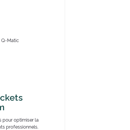
 Q-Matic
ickets
m
pour optimiser la
ts professionnels.