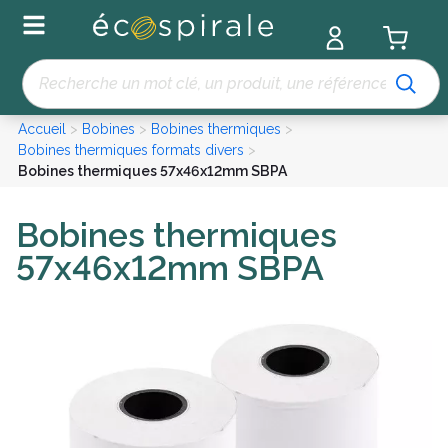
Panneau de gestion des cookies
Recherche
Accueil
>
Bobines
>
Bobines thermiques
>
Bobines thermiques formats divers
>
Bobines thermiques 57x46x12mm SBPA
Bobines thermiques
57x46x12mm SBPA