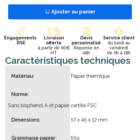
Ajouter au panier
Engagements
Livraison
Devis
Service client
RSE
offerte
personnalisé
du lundi au
à partir de 90€
Réponse en
vendredi
HT
48h
de 9h à 18h
Caractéristiques techniques
Matériau:
Papier thermique
Norme:
Sans bisphénol A et papier certifié FSC
Dimensions:
57 x 46 x 12 mm
Grammage papier:
55g